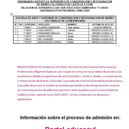
RESOLUCIÓN de 25 de febrero de 2026, de la Dirección General de Formación
Profesional y Régimen Especial, por la que se convocan las pruebas de acceso a las
enseñanzas artísticas superiores de arte dramático, música, diseño, y conservación
y restauración de bienes culturales, la prueba de nivel de las enseñanzas de música,
la prueba de acceso al máster en enseñanzas artísticas de interpretación musical,
así como el proceso de admisión para los centros públicos en la Comunidad de
Castilla y León, para el curso 2026-2027, en las convocatorias de junio y
septiembre.
Información sobre el proceso de admisión en: