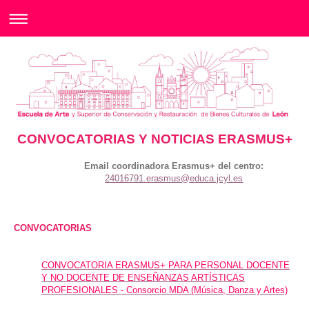
CONVOCATORIAS Y NOTICIAS ERASMUS+
Email coordinadora Erasmus+ del centro:
24016791.erasmus@educa.jcyl.es
CONVOCATORIAS
CONVOCATORIA ERASMUS+ PARA PERSONAL DOCENTE
Y NO DOCENTE DE ENSEÑANZAS ARTÍSTICAS
PROFESIONALES - Consorcio MDA (Música, Danza y Artes)